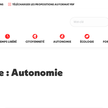
ONS
TÉLÉCHARGER LES PROPOSITIONS AU FORMAT PDF
EMPS LIBÉRÉ
CITOYENNETÉ
AUTONOMIE
ÉCOLOGIE
FO
e :
Autonomie