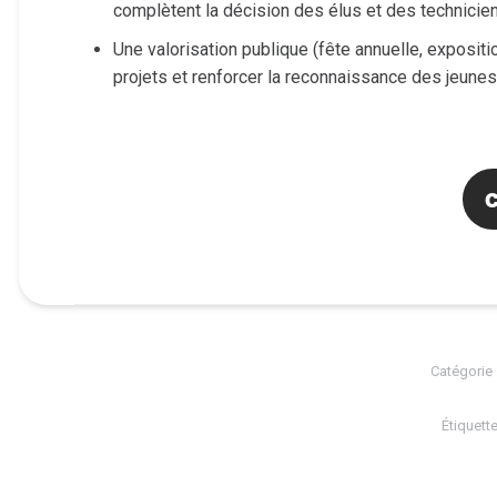
complètent la décision des élus et des technicien
Une valorisation publique (fête annuelle, expositi
projets et renforcer la reconnaissance des jeunes
C
Catégorie 
Étiquett