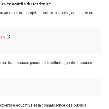
urs éducatifs du territoire
r amorcer des projets sportifs, culturels, solidaires ou
Léo
par les espaces jeunesse labellisés (centres sociaux,
’expertise éducative et la connaissance des publics