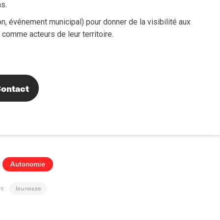
s.
on, événement municipal) pour donner de la visibilité aux
 comme acteurs de leur territoire.
ontact
Autonomie
:
Jeunesse
es :