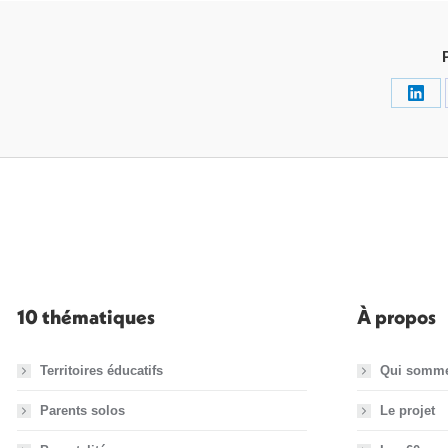
Part
sur
Link
10 thématiques
À propos
Territoires éducatifs
Qui somm
Parents solos
Le projet