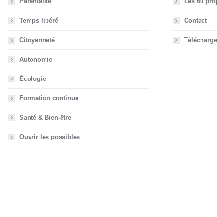
Parentalité
Les 60 pro
Temps libéré
Contact
Citoyenneté
Télécharge
Autonomie
Écologie
Formation continue
Santé & Bien-être
Ouvrir les possibles