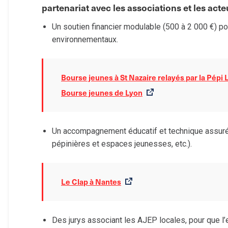
partenariat avec les associations et les acte
Un soutien financier modulable (500 à 2 000 €) pou
environnementaux.
Bourse jeunes à St Nazaire relayés par la Pépi 
Bourse jeunes de Lyon
Un accompagnement éducatif et technique assuré 
pépinières et espaces jeunesses, etc.).
Le Clap à Nantes
Des jurys associant les AJEP locales, pour que l