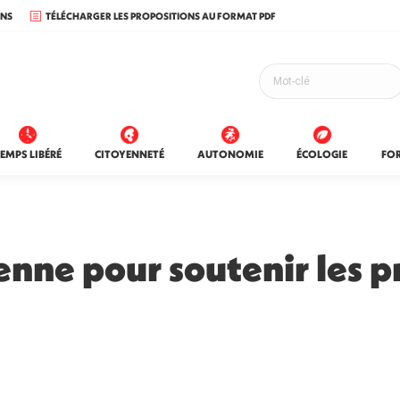
ONS
TÉLÉCHARGER LES PROPOSITIONS AU FORMAT PDF
EMPS LIBÉRÉ
CITOYENNETÉ
AUTONOMIE
ÉCOLOGIE
FO
enne pour soutenir les p