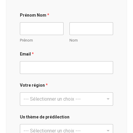
Prénom Nom
*
Prénom
Nom
Email
*
Votre région
*
--- Sélectionner un choix ---
Un thème de prédilection
--- Sélectionner un choix ---