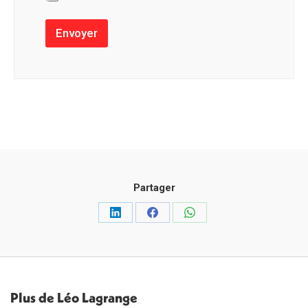
Envoyer
Partager
Partager
Partager
Partager
sur
sur
sur
LinkedIn
Facebook
WhatsApp
Plus de Léo Lagrange