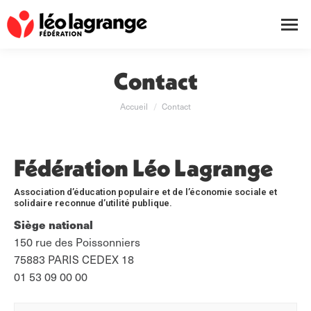
Contact
Vous êtes ici :
Accueil
Contact
Fédération Léo Lagrange
Association d’éducation populaire et de l’économie sociale et
solidaire reconnue d’utilité publique.
Siège national
150 rue des Poissonniers
75883 PARIS CEDEX 18
01 53 09 00 00