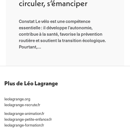
circuler, s’émanciper
Constat Le vélo est une compétence
essentielle : il développe l’autonomie,
contribue à la santé, favorise la prévention
routière et soutient la transition écologique.
Pourtant,…
Plus de Léo Lagrange
leolagrange.org
leolagrange-recrute.fr
leolagrange-animation.fr
leolagrange-petite-enfance.fr
leolagrange-formation.fr