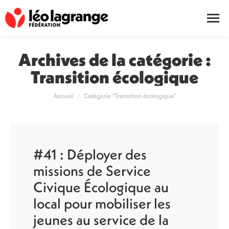
Archives de la catégorie :
Transition écologique
Vous êtes ici :
Accueil
Catégorie "Transition écologique"
#41 : Déployer des
missions de Service
Civique Écologique au
local pour mobiliser les
jeunes au service de la