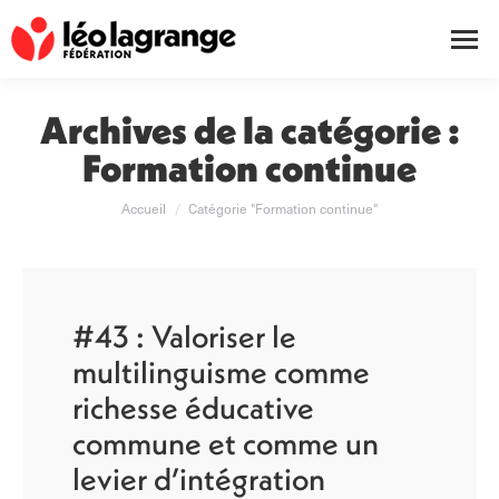
Archives de la catégorie :
Formation continue
Vous êtes ici :
Accueil
Catégorie "Formation continue"
#43 : Valoriser le
multilinguisme comme
richesse éducative
commune et comme un
levier d’intégration