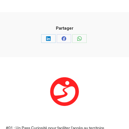
Partager
Partager
Partager
Partager
sur
sur
sur
LinkedIn
Facebook
WhatsApp
#01 : Un Pass Curiosité pour faciliter l’accès au territoire