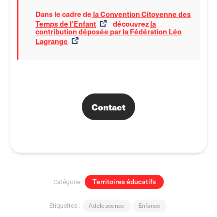
Dans le cadre de
la Convention Citoyenne des
Temps de l’Enfant
découvrez
la
contribution déposée par la Fédération Léo
Lagrange
Contact
Territoires éducatifs
Catégorie :
Adolescence
Enfance
Étiquettes :