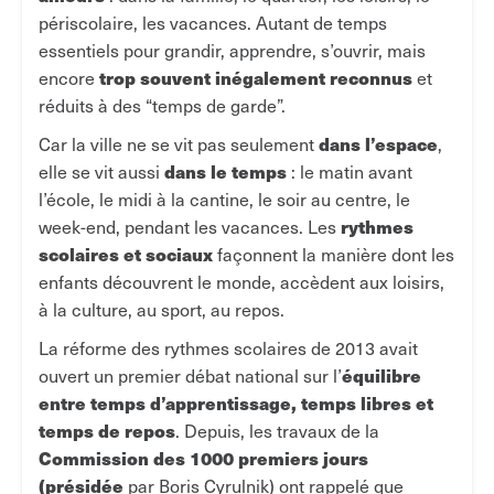
périscolaire, les vacances. Autant de temps
essentiels pour grandir, apprendre, s’ouvrir, mais
trop souvent inégalement reconnus
encore
et
réduits à des “temps de garde”.
dans l’espace
Car la ville ne se vit pas seulement
,
dans le temps
elle se vit aussi
: le matin avant
l’école, le midi à la cantine, le soir au centre, le
rythmes
week-end, pendant les vacances. Les
scolaires et sociaux
façonnent la manière dont les
enfants découvrent le monde, accèdent aux loisirs,
à la culture, au sport, au repos.
La réforme des rythmes scolaires de 2013 avait
équilibre
ouvert un premier débat national sur l’
entre temps d’apprentissage, temps libres et
temps de repos
. Depuis, les travaux de la
Commission des 1000 premiers jours
(présidée
par Boris Cyrulnik) ont rappelé que