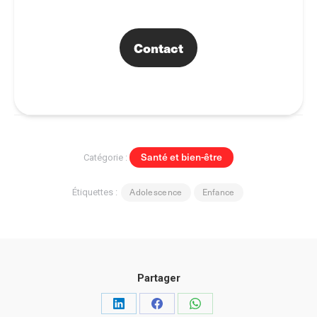
Contact
Santé et bien-être
Catégorie :
Adolescence
Enfance
Étiquettes :
Partager
Partager
Partager
Partager