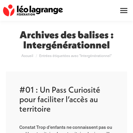
Archives des balises :
Intergénérationnel
Vous êtes ici :
Accueil
Entrées étiquetées avec "Intergénérationnel"
#01 : Un Pass Curiosité
pour faciliter l’accès au
territoire
Constat Trop d’enfants ne connaissent pas ou