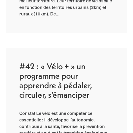
mal leur territoire. Leur territoire de vie oscille
en fonction des territoires urbains (3km) et
ruraux (10km). De…
#42 : « Vélo + » un
programme pour
apprendre à pédaler,
circuler, s’émanciper
Constat Le vélo est une compétence
essentielle : il développe l’autonomie,
contribue à la santé, favorise la prévention
routière et soutient la transition écologique.